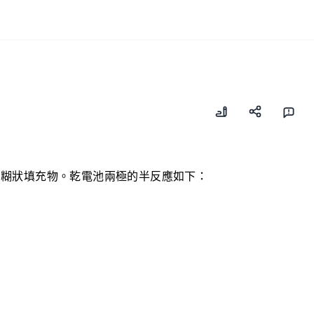
的糊狀填充物。乾電池兩極的半反應如下：