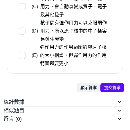
(C)
用力，會自動衰變成質子、電子
及其他粒子
核子間有強作用力可以克服弱作
(D)
用力，所以原子核中的中子極容
易發生衰變
強作用力的作用範圍約與原子核
(E)
的大小相當，但弱作用力的作用
範圍還要更小
顯示答案
提交答案
統計數據
相似題目
留言 (0)