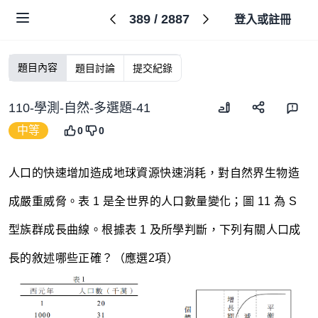
389
/
2887
登入或註冊
題目內容
題目討論
提交紀錄
110-學測-自然-多選題-41
中等
0
0
人口的快速增加造成地球資源快速消耗，對自然界生物造
成嚴重威脅。表 1 是全世界的人口數量變化；圖 11 為 S
型族群成長曲線。根據表 1 及所學判斷，下列有關人口成
長的敘述哪些正確？（應選2項）