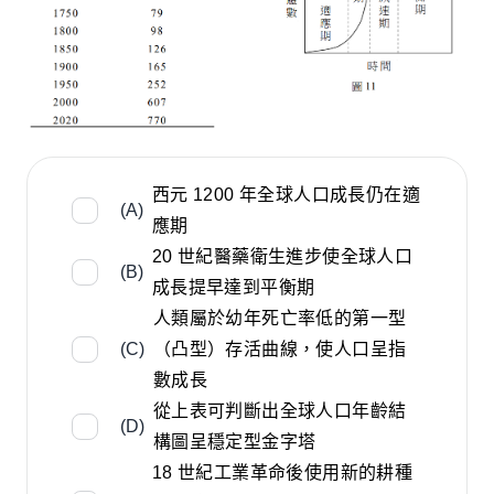
西元 1200 年全球人口成長仍在適
(A)
應期
20 世紀醫藥衛生進步使全球人口
(B)
成長提早達到平衡期
人類屬於幼年死亡率低的第一型
(C)
（凸型）存活曲線，使人口呈指
數成長
從上表可判斷出全球人口年齡結
(D)
構圖呈穩定型金字塔
18 世紀工業革命後使用新的耕種