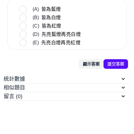
(A)
皆為藍燈
(B)
皆為白燈
(C)
皆為紅燈
(D)
先亮藍燈再亮白燈
(E)
先亮白燈再亮紅燈
顯示答案
提交答案
統計數據
相似題目
留言 (0)