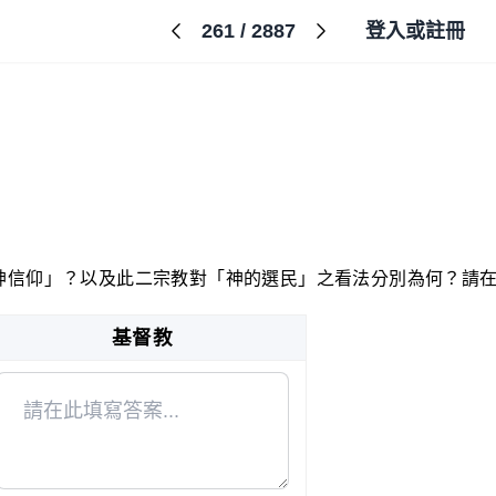
261
/
2887
登入或註冊
神信仰」？以及此二宗教對「神的選民」之看法分別為何？請
基督教