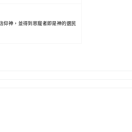
信仰神，並得到恩寵者即是神的選民