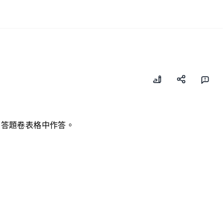
在答題卷表格中作答。