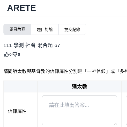
ARETE
題目內容
題目討論
提交紀錄
111-學測-社會-混合題-67
0
0
請問猶太教與基督教的信仰屬性分別是「一神信仰」或「多
猶太教
信仰屬性