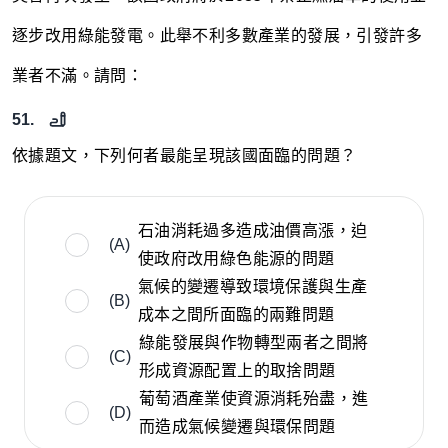
逐步改用綠能發電。此舉不利多數產業的發展，引發許多
業者不滿。請問：
51.
依據題文，下列何者最能呈現該國面臨的問題？
石油消耗過多造成油價高漲，迫
(A)
使政府改用綠色能源的問題
氣候的變遷導致環境保護與生產
(B)
成本之間所面臨的兩難問題
綠能發展與作物轉型兩者之間將
(C)
形成資源配置上的取捨問題
葡萄酒產業使資源消耗殆盡，進
(D)
而造成氣候變遷與環保問題