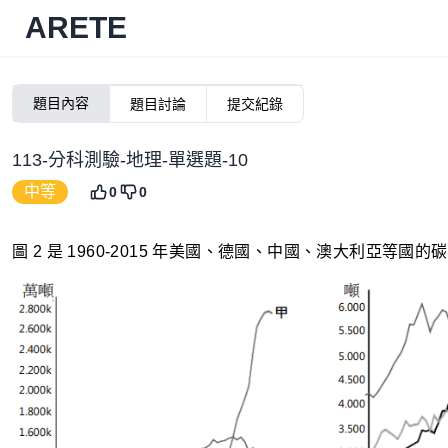
ARETE
題目內容
題目討論
提交紀錄
113-分科測驗-地理-單選題-10
中等
0
0
圖 2 是 1960-2015 年美國、德國、中國、澳大利亞