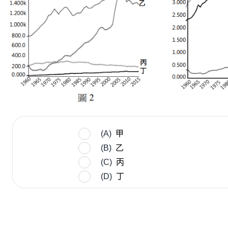
(A)
甲
(B)
乙
(C)
丙
(D)
丁