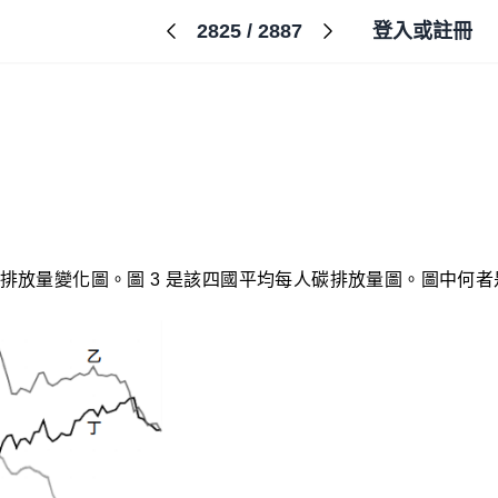
2825
/
2887
登入或註冊
等國的碳排放量變化圖。圖 3 是該四國平均每人碳排放量圖。圖中何