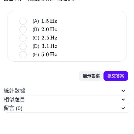
1.5 \,
1.5
Hz
(A)
\text{Hz}
2.0 \,
2.0
Hz
(B)
\text{Hz}
2.5 \,
2.5
Hz
(C)
\text{Hz}
3.1 \,
3.1
Hz
(D)
\text{Hz}
5.0 \,
5.0
Hz
(E)
\text{Hz}
顯示答案
提交答案
統計數據
相似題目
留言 (0)