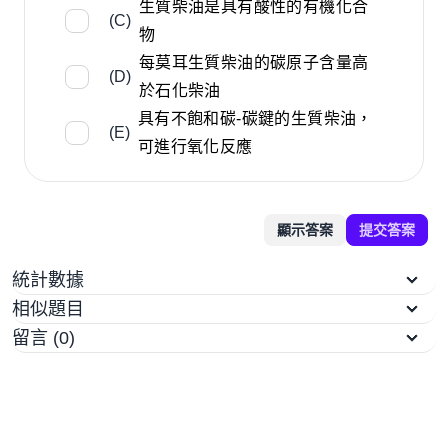
生質柴油是具有酸性的有機化合
(C)
物
每莫耳生質柴油的碳原子含量高
(D)
於石化柴油
具有不飽和碳-碳鍵的生質柴油，
(E)
可進行氧化反應
顯示答案
提交答案
統計數據
相似題目
留言 (0)