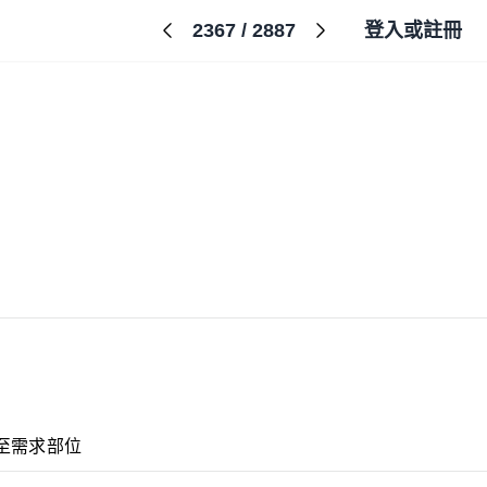
2367
/
2887
登入或註冊
至需求部位