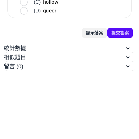
(C)
hollow
(D)
queer
顯示答案
提交答案
統計數據
相似題目
留言 (0)