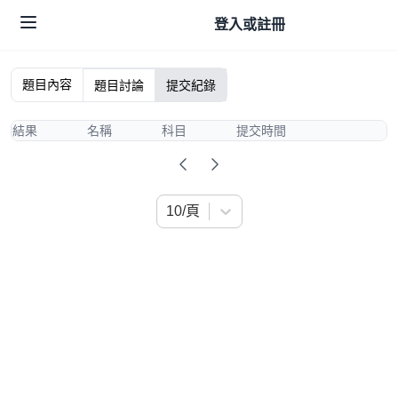
登入或註冊
題目內容
題目討論
提交紀錄
結果
名稱
科目
提交時間
10/頁