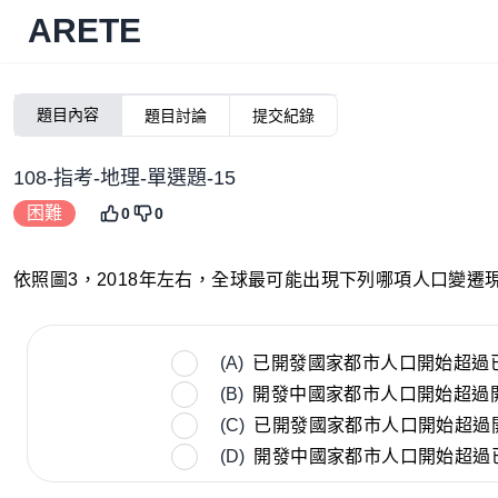
ARETE
題目內容
題目討論
提交紀錄
108-指考-地理-單選題-15
困難
0
0
依照圖3，2018年左右，全球最可能出現下列哪項人口變遷
(A)
已開發國家都市人口開始超過
(B)
開發中國家都市人口開始超過
(C)
已開發國家都市人口開始超過
(D)
開發中國家都市人口開始超過