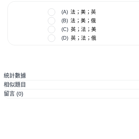
(A)
法；美；英
(B)
法；美；俄
(C)
英；法；美
(D)
英；法；俄
統計數據
相似題目
留言 (0)