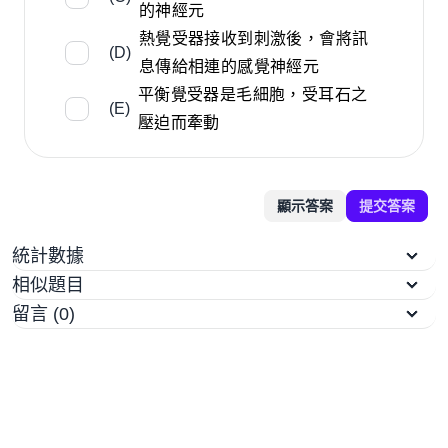
的神經元
熱覺受器接收到刺激後，會將訊
(D)
息傳給相連的感覺神經元
平衡覺受器是毛細胞，受耳石之
(E)
壓迫而牽動
顯示答案
提交答案
統計數據
相似題目
留言 (0)