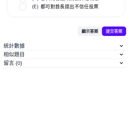
(E)
都可對首長提出不信任投票
顯示答案
提交答案
統計數據
相似題目
留言 (0)