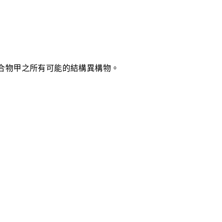
合物甲之所有可能的結構異構物。