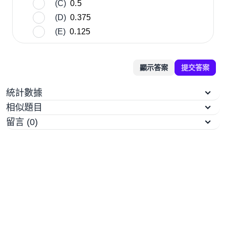
(C)
0.5
(D)
0.375
(E)
0.125
顯示答案
提交答案
統計數據
相似題目
留言 (0)