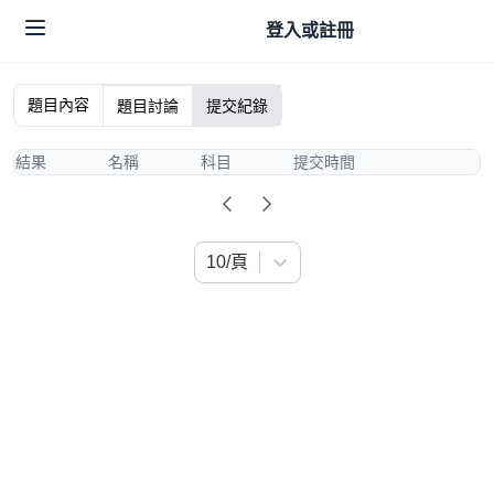
登入或註冊
題目內容
題目討論
提交紀錄
結果
名稱
科目
提交時間
10/頁