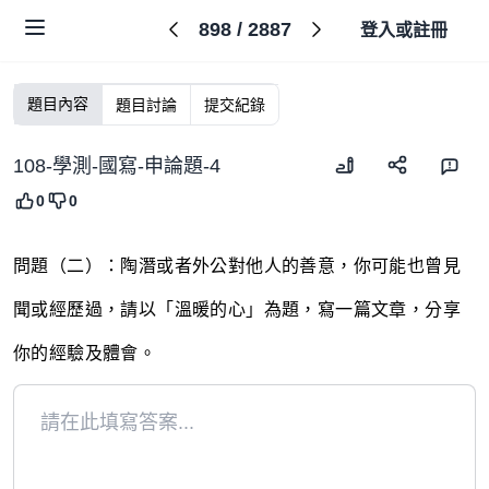
898
/
2887
登入或註冊
題目內容
題目討論
提交紀錄
108-學測-國寫-申論題-4
0
0
問題（二）：陶潛或者外公對他人的善意，你可能也曾見
聞或經歷過，請以「溫暖的心」為題，寫一篇文章，分享
你的經驗及體會。