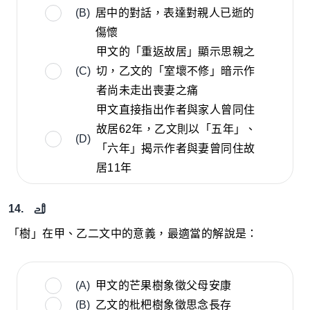
(B)
居中的對話，表達對親人已逝的
傷懷
甲文的「重返故居」顯示思親之
(C)
切，乙文的「室壞不修」暗示作
者尚未走出喪妻之痛
甲文直接指出作者與家人曾同住
故居62年，乙文則以「五年」、
(D)
「六年」揭示作者與妻曾同住故
居11年
14.
「樹」在甲、乙二文中的意義，最適當的解說是：
(A)
甲文的芒果樹象徵父母安康
(B)
乙文的枇杷樹象徵思念長存