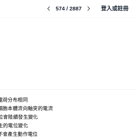
574
/
2887
登入或註冊
電荷分布相同
細胞本體流向軸突的電流
位會陸續發生變化
生的電位變化
不會產生動作電位