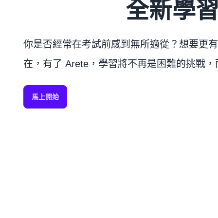
全新學
你是否經常在考試前感到無所適從？想要更有
在，有了 Arete，學習將不再是困難的挑戰
馬上開始